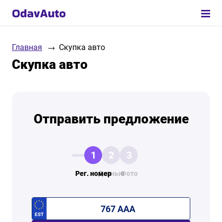
Главная
Скупка авто
Скупка авто
Отправить предложение
1
2
3
Рег. номер
Данные
Фото
EST